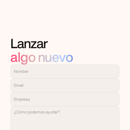
Lanzar
algo nuevo