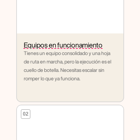
Equipos en funcionamiento
Tienes un equipo consolidado y una hoja 
de ruta en marcha, pero la ejecución es el 
cuello de botella. Necesitas escalar sin 
romper lo que ya funciona.
02