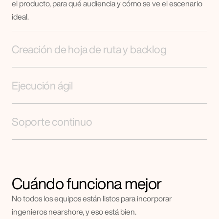
el producto, para qué audiencia y cómo se ve el escenario 
ideal.
Creación de hoja de ruta y backlog
Ejecución ágil
Soporte continuo
Cuándo funciona mejor
No todos los equipos están listos para incorporar 
ingenieros nearshore, y eso está bien.