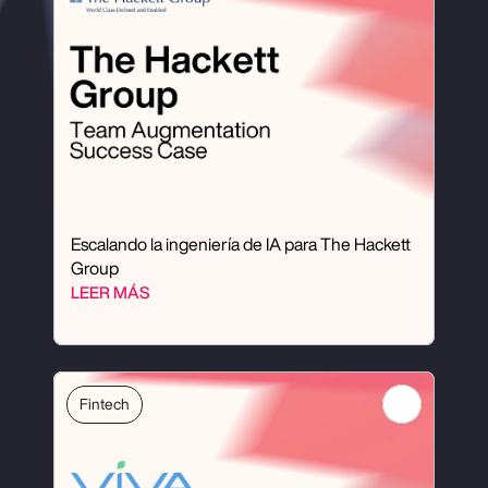
Escalando la ingeniería de IA para The Hackett 
Group
LEER MÁS
Fintech