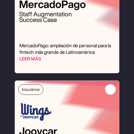
MercadoPago: ampliación de personal para la 
fintech más grande de Latinoamérica
LEER MÁS
Insurance