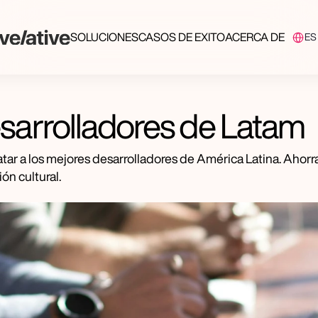
Select 
SOLUCIONES
CASOS DE EXITO
ACERCA DE
ES
sarrolladores de Latam
r a los mejores desarrolladores de América Latina. Ahorra
ón cultural.