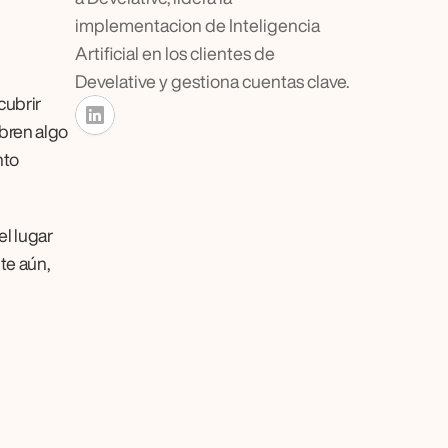
implementacion de Inteligencia 
Artificial en los clientes de 
Develative y gestiona cuentas clave.
ubrir 
bren algo 
to 
l lugar 
e aún, 