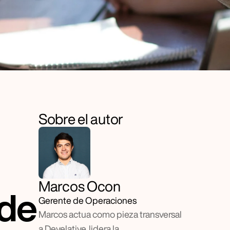
Sobre el autor
Marcos Ocon
de 
Gerente de Operaciones
Marcos actua como pieza transversal 
a Develative, lidera la 