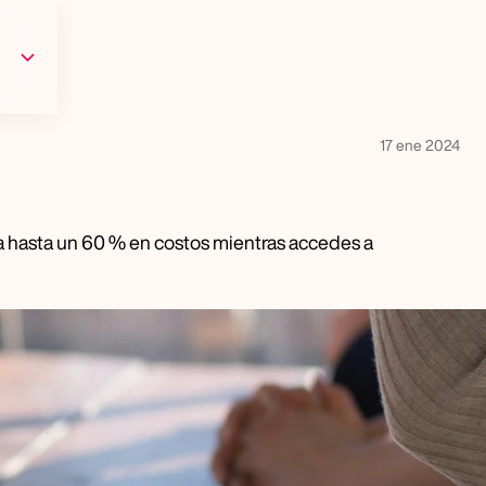
Language
17 ene 2024
 hasta un 60 % en costos mientras accedes a 