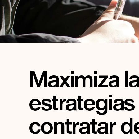
Maximiza la 
estrategias 
contratar d